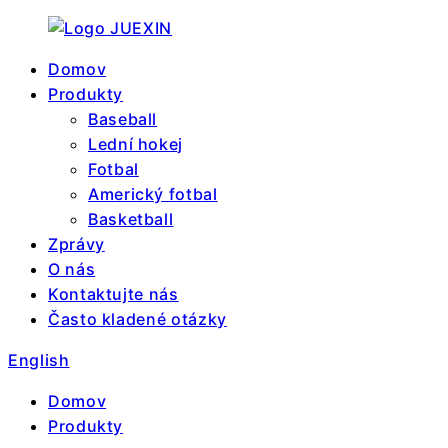
Domov
Produkty
Baseball
Lední hokej
Fotbal
Americký fotbal
Basketball
Zprávy
O nás
Kontaktujte nás
Často kladené otázky
English
Domov
Produkty