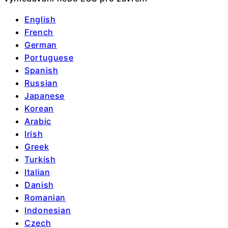
English
French
German
Portuguese
Spanish
Russian
Japanese
Korean
Arabic
Irish
Greek
Turkish
Italian
Danish
Romanian
Indonesian
Czech