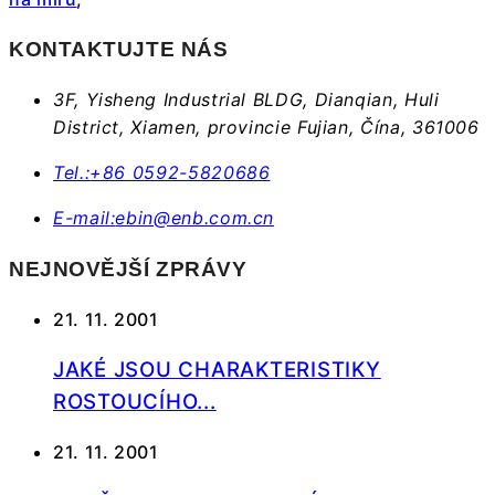
KONTAKTUJTE NÁS
3F, Yisheng Industrial BLDG, Dianqian, Huli
District, Xiamen, provincie Fujian, Čína, 361006
Tel.:
+86 0592-5820686
E-mail:
ebin@enb.com.cn
NEJNOVĚJŠÍ ZPRÁVY
21. 11. 2001
JAKÉ JSOU CHARAKTERISTIKY
ROSTOUCÍHO...
21. 11. 2001