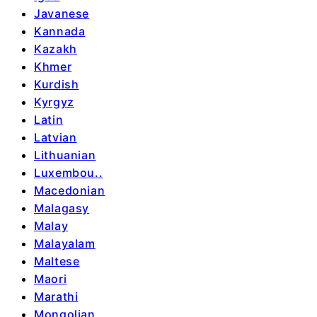
Javanese
Kannada
Kazakh
Khmer
Kurdish
Kyrgyz
Latin
Latvian
Lithuanian
Luxembou..
Macedonian
Malagasy
Malay
Malayalam
Maltese
Maori
Marathi
Mongolian