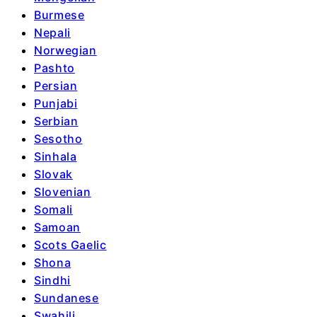
Burmese
Nepali
Norwegian
Pashto
Persian
Punjabi
Serbian
Sesotho
Sinhala
Slovak
Slovenian
Somali
Samoan
Scots Gaelic
Shona
Sindhi
Sundanese
Swahili