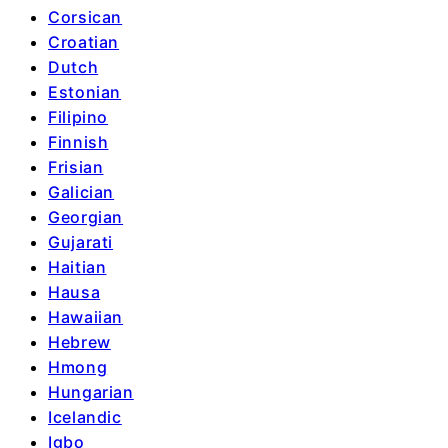
Corsican
Croatian
Dutch
Estonian
Filipino
Finnish
Frisian
Galician
Georgian
Gujarati
Haitian
Hausa
Hawaiian
Hebrew
Hmong
Hungarian
Icelandic
Igbo