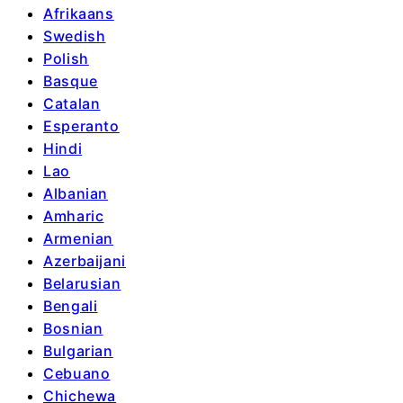
Afrikaans
Swedish
Polish
Basque
Catalan
Esperanto
Hindi
Lao
Albanian
Amharic
Armenian
Azerbaijani
Belarusian
Bengali
Bosnian
Bulgarian
Cebuano
Chichewa