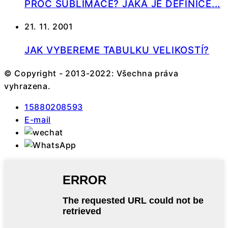
PROČ SUBLIMACE? JAKÁ JE DEFINICE...
21. 11. 2001
JAK VYBEREME TABULKU VELIKOSTÍ?
© Copyright - 2013-2022: Všechna práva
vyhrazena.
15880208593
E-mail