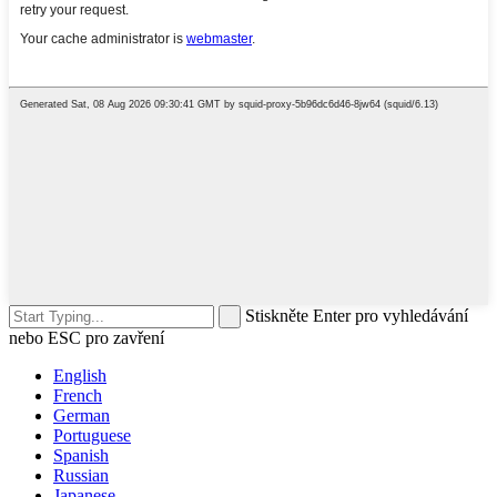
Stiskněte Enter pro vyhledávání
nebo ESC pro zavření
English
French
German
Portuguese
Spanish
Russian
Japanese