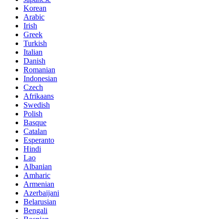
Korean
Arabic
Irish
Greek
Turkish
Italian
Danish
Romanian
Indonesian
Czech
Afrikaans
Swedish
Polish
Basque
Catalan
Esperanto
Hindi
Lao
Albanian
Amharic
Armenian
Azerbaijani
Belarusian
Bengali