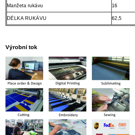
Manžeta rukávu
16
DÉLKA RUKÁVU
62,5
Výrobní tok