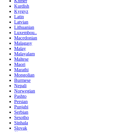
Khmer
Kurdish
Kyrgyz
Latin
Latvian
Lithuanian
Luxembou..
Macedonian
Malagasy
Malay
Malayalam
Maltese
Maori
Marathi
Mongolian
Burmese
Nepali
Norwegian
Pashto
Persian
Punjabi
Serbian
Sesotho
Sinhala
Slovak