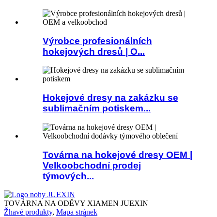
Výrobce profesionálních
hokejových dresů | O...
Hokejové dresy na zakázku se
sublimačním potiskem...
Továrna na hokejové dresy OEM |
Velkoobchodní prodej
týmových...
TOVÁRNA NA ODĚVY XIAMEN JUEXIN
Žhavé produkty
,
Mapa stránek