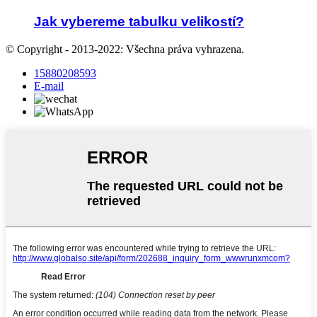
Jak vybereme tabulku velikostí?
© Copyright - 2013-2022: Všechna práva vyhrazena.
15880208593
E-mail