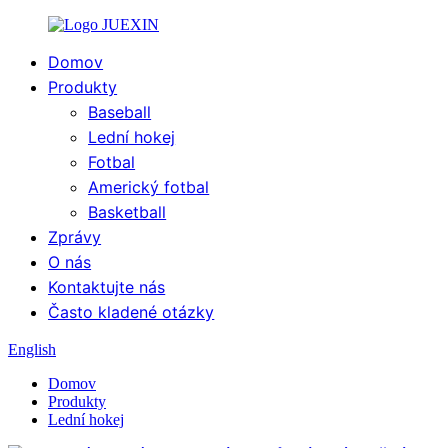
Domov
Produkty
Baseball
Lední hokej
Fotbal
Americký fotbal
Basketball
Zprávy
O nás
Kontaktujte nás
Často kladené otázky
English
Domov
Produkty
Lední hokej