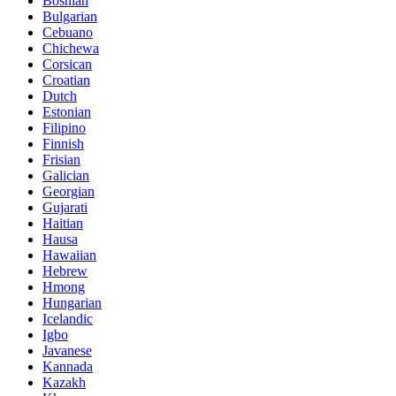
Bosnian
Bulgarian
Cebuano
Chichewa
Corsican
Croatian
Dutch
Estonian
Filipino
Finnish
Frisian
Galician
Georgian
Gujarati
Haitian
Hausa
Hawaiian
Hebrew
Hmong
Hungarian
Icelandic
Igbo
Javanese
Kannada
Kazakh