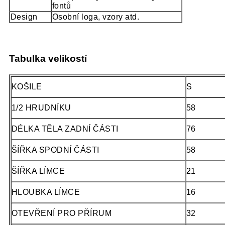
fontů
Design
Osobní loga, vzory atd.
Tabulka velikostí
KOŠILE
S
1/2 HRUDNÍKU
58
DÉLKA TĚLA ZADNÍ ČÁSTI
76
ŠÍŘKA SPODNÍ ČÁSTI
58
ŠÍŘKA LÍMCE
21
HLOUBKA LÍMCE
16
OTEVŘENÍ PRO PŘÍRUM
32