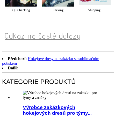
Odkaz na časté dotazy
Předchozí:
Hokejové dresy na zakázku se sublimačním
potiskem
Další:
KATEGORIE PRODUKTŮ
Výrobce zakázkových
hokejových dresů pro týmy...